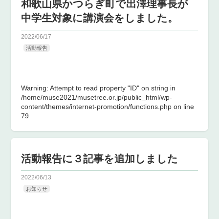
和歌山県かつらぎ町で出澤理事長が
中学生対象に講演会をしました。
2022/06/17
活動報告
Warning
: Attempt to read property "ID" on string in
/home/muse2021/musetree.or.jp/public_html/wp-
content/themes/internet-promotion/functions.php
on line
79
活動報告に３記事を追加しました
2022/06/13
お知らせ