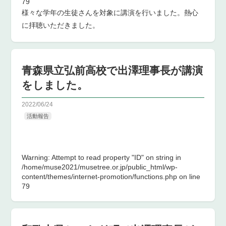
79
様々な学年の生徒さんを対象に講演を行いました。熱心
に拝聴いただきました。
青森県立弘前高校で出澤理事長が講演
をしました。
2022/06/24
活動報告
Warning
: Attempt to read property "ID" on string in
/home/muse2021/musetree.or.jp/public_html/wp-
content/themes/internet-promotion/functions.php
on line
79