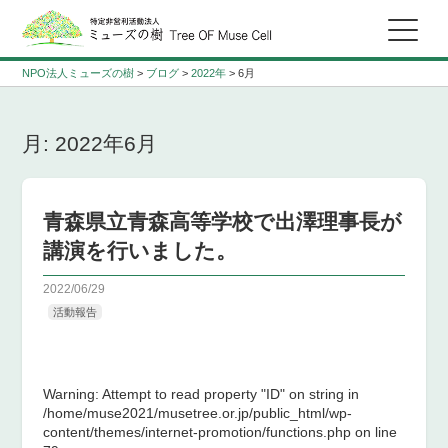
NPO法人ミューズの樹
>
ブログ
>
2022年
>
6月
月:
2022年6月
青森県立青森高等学校で出澤理事長が
講演を行いました。
2022/06/29
活動報告
Warning
: Attempt to read property "ID" on string in
/home/muse2021/musetree.or.jp/public_html/wp-
content/themes/internet-promotion/functions.php
on line