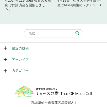
2024年11月30日 会員の皆様
4月15日 弘前大学医学部4年
向けに講演会を開催しまし
生にMuse細胞のレクチャー
た。
最近の投稿
アーカイブ
カテゴリー
宮城県仙台市青葉区星陵町2-1