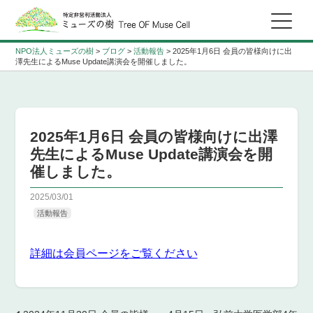
NPO法人ミューズの樹
>
ブログ
>
活動報告
>
2025年1月6日 会員の皆様向けに出
澤先生によるMuse Update講演会を開催しました。
2025年1月6日 会員の皆様向けに出澤
先生によるMuse Update講演会を開
催しました。
2025/03/01
活動報告
詳細は会員ページをご覧ください