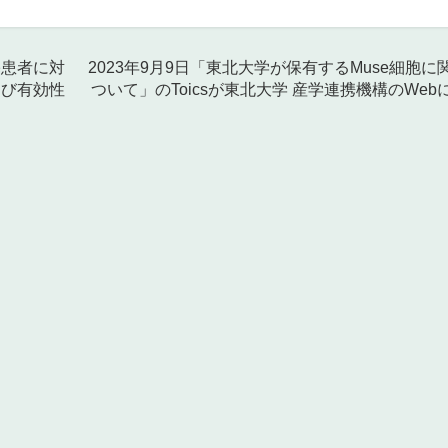
塞患者に対
2023年9月9日「東北大学が保有するMuse細胞
よび有効性
ついて」のToicsが東北大学 産学連携機構のWe