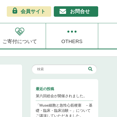
会員サイト
お問合せ
ご寄付について
OTHERS
最近の投稿
第六回総会が開催されました。
「Muse細胞と急性心筋梗塞 －基
礎・臨床・臨床治験－」について
ご講演していただきました。