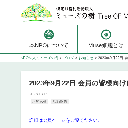
本NPOについて
Muse細胞とは
NPO法人ミューズの樹
>
ブログ
>
お知らせ
>
2023年9月22
2023年9月22日 会員の皆様
2023/11/13
お知らせ
活動報告
詳細は会員ページをご覧ください。