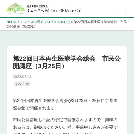
NPO法人ミューズの樹
>
ブログ
>
お知らせ
>
第22回日本再生医療学会総会 市民
公開講座（3月25日）
第22回日本再生医療学会総会 市民公
開講座（3月25日）
2023/02/14
お知らせ
第22回日本再生医療学会総会が3月23日～25日に京都国
際会館で開催されます。
市民公開講座も下記の予定で開催されますので、興味の
ある方は、御参加ください。尚、事前申し込みが必要で