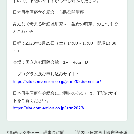
すので、下記のサイトから申し込みください。
日本再生医療学会総会 市民公開講座
みんなで考える幹細胞研究～「生命の萌芽」のこれまで
とこれから
日程：2023年3月25日（土）14:00～17:00（開場13:30
～）
会場：国立京都国際会館 1F Room D
プログラム及び申し込みサイト：
https://site.convention.co.jp/jsrm2023/seminar/
日本再生医療学会総会にご興味のある方は、下記のサイ
トをご覧ください。
https://site.convention.co.jp/jsrm2023/
動画レクチャー 理事長に聞
「第22回日本再生医療学会総